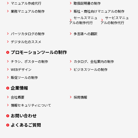
マニュアル作成代行
取扱説明書の制作
業務マニュアルの制作
販社・商社向けマニュアルの制作
セールスマニュ
サービスマニュ
アルの制作代行
アルの制作代行
パーツカタログの制作
多言語への翻訳
デジタル化のススメ
プロモーションツールの制作
チラシ、ポスターの制作
カタログ、会社案内の制作
WEBデザイン
ビジネスツールの制作
販促ツールの制作
企業情報
会社概要
採用情報
情報セキュリティについて
お問い合わせ
よくあるご質問