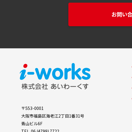
お問い
〒553-0001
大阪市福島区海老江2丁目1番31号
青山ビル6F
TEL.
06 (4799) 7722