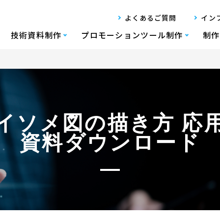
よくあるご質問
イン
技術資料制作
プロモーションツール制作
制作
イソメ図の描き方 応
資料ダウンロード