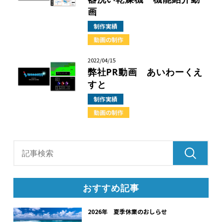
画
制作実績
動画の制作
2022/04/15
弊社PR動画 あいわーくえ
すと
制作実績
動画の制作
おすすめ記事
2026年 夏季休業のおしらせ