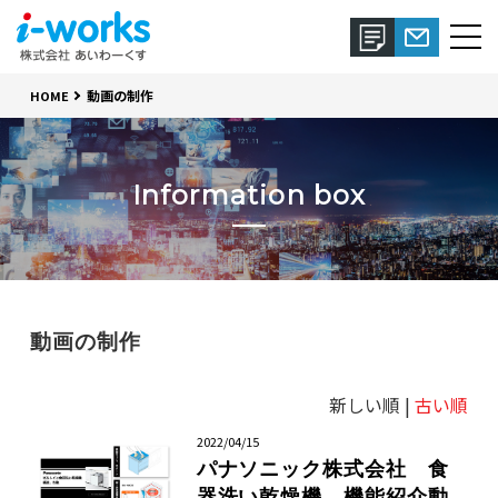
動画の制作
HOME
Information box
動画の制作
新しい順 |
古い順
2022/04/15
パナソニック株式会社 食
器洗い乾燥機 機能紹介動