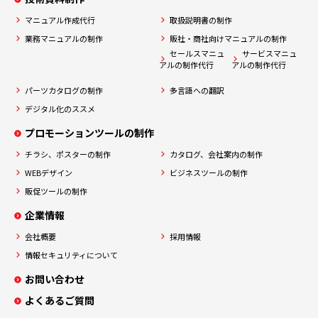
マニュアル作成代行
取扱説明書の制作
業務マニュアルの制作
販社・商社向けマニュアルの制作
セールスマニュ
サービスマニュ
アルの制作代行
アルの制作代行
パーツカタログの制作
多言語への翻訳
デジタル化のススメ
プロモーションツールの制作
チラシ、ポスターの制作
カタログ、会社案内の制作
WEBデザイン
ビジネスツールの制作
販促ツールの制作
企業情報
会社概要
採用情報
情報セキュリティについて
お問い合わせ
よくあるご質問