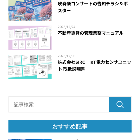
吹奏楽コンサートの告知チラシ＆ポ
スター
2025/12/24
不動産賃貸の管理業務マニュアル
2025/12/08
株式会社SIRC IoT電力センサユニッ
ト 取扱説明書
おすすめ記事