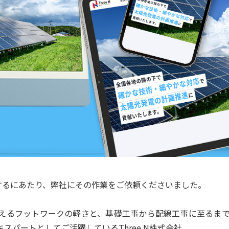
アルするにあたり、弊社にその作業をご依頼くださいました。
えるフットワークの軽さと、基礎工事から配線工事に至るま
パートとしてご活躍しているThree N株式会社。