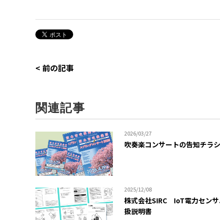
< 前の記事
関連記事
2026/03/27
吹奏楽コンサートの告知チラ
2025/12/08
株式会社SIRC IoT電力セン
扱説明書