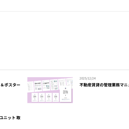
2025/12/24
シ＆ポスター
不動産賃貸の管理業務マニ
サユニット 取