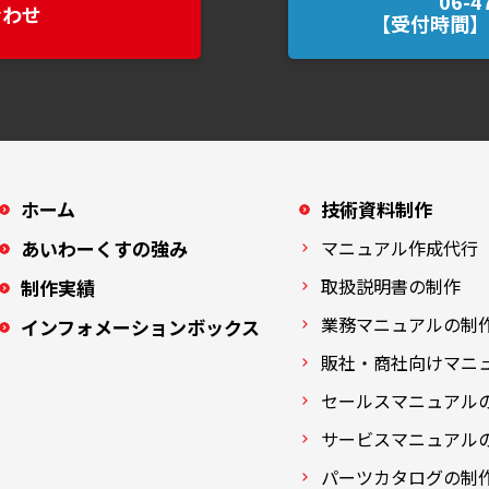
06-4
合わせ
【受付時間】平
ホーム
技術資料制作
あいわーくすの強み
マニュアル作成代行
取扱説明書の制作
制作実績
業務マニュアルの制
インフォメーションボックス
販社・商社向けマニ
セールスマニュアル
サービスマニュアル
パーツカタログの制