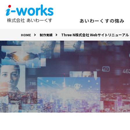
あいわーくすの強み
Three N株式会社 Webサイトリニューアル
HOME
制作実績