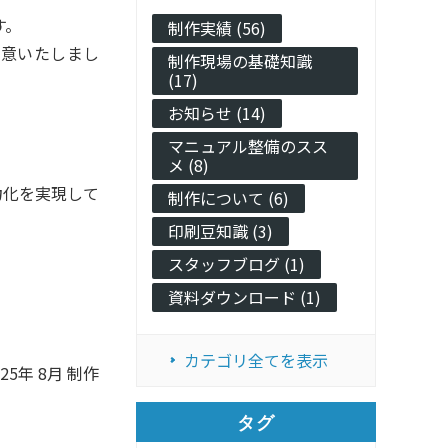
す。
制作実績 (56)
留意いたしまし
制作現場の基礎知識
(17)
お知らせ (14)
マニュアル整備のスス
メ (8)
力化を実現して
制作について (6)
印刷豆知識 (3)
スタッフブログ (1)
資料ダウンロード (1)
カテゴリ全てを表示
025年 8月 制作
タグ