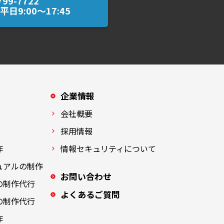
799-7722
日9:00～17:45
企業情報
会社概要
採用情報
作
情報セキュリティについて
ュアルの制作
お問い合わせ
の制作代行
よくあるご質問
の制作代行
作