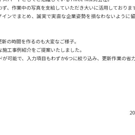
わず、作業中の写真を支給していただき大いに活用しておりま
デザインでまとめ、誠実で実直な企業姿勢を損なわないように
更新の時間を作るのも大変なご様子。
な施工事例紹介をご提案いたしました。
ドが可能で、入力項目もわずか6つに絞り込み、更新作業の省
2