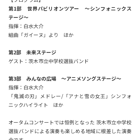
第1部 世界パビリオンツアー ～シンフォニックス
テージ～
指揮：白水大介
組曲「ガイーヌ」より ほか
第2部 未来ステージ
ゲスト：茨木市立中学校選抜バンド
第3部 みんなの広場 ～アニメソングステージ～
指揮：白水大介
「鬼滅の刃」メドレー/「アナと雪の女王」シンフォ
ニックハイライト ほか
オータムコンサートでは恒例となった 茨木市立中学校
選抜バンドによる演奏も楽しめる地域に根差した演奏
会です。