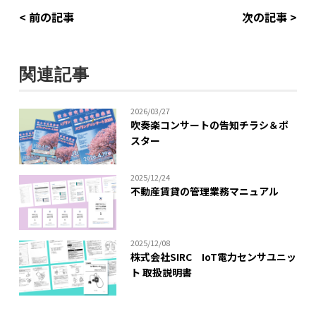
< 前の記事
次の記事 >
関連記事
2026/03/27
吹奏楽コンサートの告知チラシ＆ポ
スター
2025/12/24
不動産賃貸の管理業務マニュアル
2025/12/08
株式会社SIRC IoT電力センサユニッ
ト 取扱説明書