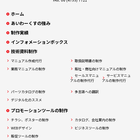
ホーム
あいわーくすの強み
制作実績
インフォメーションボックス
技術資料制作
マニュアル作成代行
取扱説明書の制作
業務マニュアルの制作
販社・商社向けマニュアルの制作
セールスマニュ
サービスマニュ
アルの制作代行
アルの制作代行
パーツカタログの制作
多言語への翻訳
デジタル化のススメ
プロモーションツールの制作
チラシ、ポスターの制作
カタログ、会社案内の制作
WEBデザイン
ビジネスツールの制作
販促ツールの制作