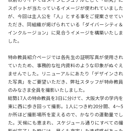
スポットが当たっているイメージが使われていました
が、今回は主人公を「人」とする事をご提案させてい
ただき、同組織が掲げられている「ダイバーシティ＆
インクルージョン」に見合うイメージを構築いたしま
した。
特命教員紹介ページでは各先生の証明写真が使用され
ていたため、事務的な社内資料のような印象がぬぐえ
ませんでした。リニューアルにあたり「デザインされ
た写真」をご要望いただき、弊社スタッフが特命教員
のみなさま全員を撮影いたしました。
総勢17人の特命教員を3日に分けて、大阪大学の学内を
東に西に歩き回って撮影。1人につき約20分間、4～5
か所ほど撮影場所を変えるので、かなりの運動量でし
た。天候にも恵まれ、スケジュール通りにすべての撮
影が完了した時には、早くも充実した達成感があった