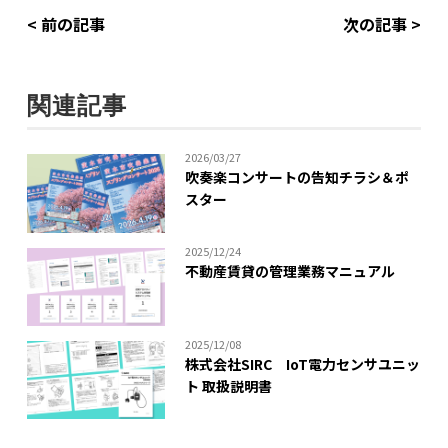
< 前の記事
次の記事 >
関連記事
2026/03/27
吹奏楽コンサートの告知チラシ＆ポ
スター
2025/12/24
不動産賃貸の管理業務マニュアル
2025/12/08
株式会社SIRC IoT電力センサユニッ
ト 取扱説明書