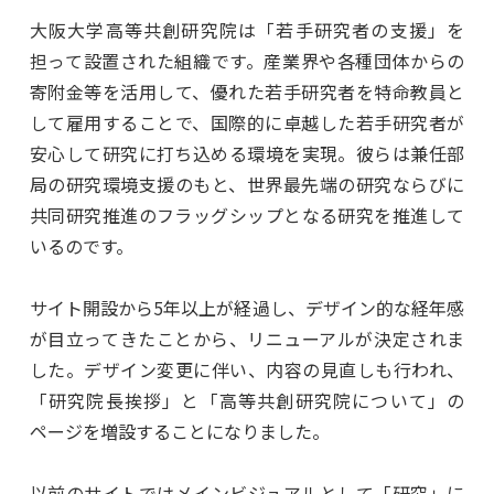
大阪大学高等共創研究院は「若手研究者の支援」を
担って設置された組織です。産業界や各種団体からの
寄附金等を活用して、優れた若手研究者を特命教員と
して雇用することで、国際的に卓越した若手研究者が
安心して研究に打ち込める環境を実現。彼らは兼任部
局の研究環境支援のもと、世界最先端の研究ならびに
共同研究推進のフラッグシップとなる研究を推進して
いるのです。
サイト開設から5年以上が経過し、デザイン的な経年感
が目立ってきたことから、リニューアルが決定されま
した。デザイン変更に伴い、内容の見直しも行われ、
「研究院長挨拶」と「高等共創研究院について」の
ページを増設することになりました。
以前のサイトではメインビジュアルとして「研究」に