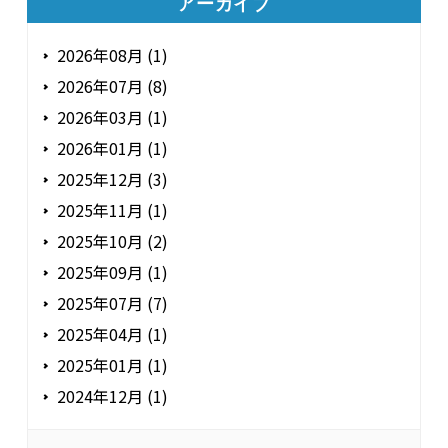
アーカイブ
2026年08月 (1)
2026年07月 (8)
2026年03月 (1)
2026年01月 (1)
2025年12月 (3)
2025年11月 (1)
2025年10月 (2)
2025年09月 (1)
2025年07月 (7)
2025年04月 (1)
2025年01月 (1)
2024年12月 (1)