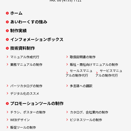
ホーム
あいわーくすの強み
制作実績
インフォメーションボックス
技術資料制作
マニュアル作成代行
取扱説明書の制作
業務マニュアルの制作
販社・商社向けマニュアルの制作
セールスマニュ
サービスマニュ
アルの制作代行
アルの制作代行
パーツカタログの制作
多言語への翻訳
デジタル化のススメ
プロモーションツールの制作
チラシ、ポスターの制作
カタログ、会社案内の制作
WEBデザイン
ビジネスツールの制作
販促ツールの制作